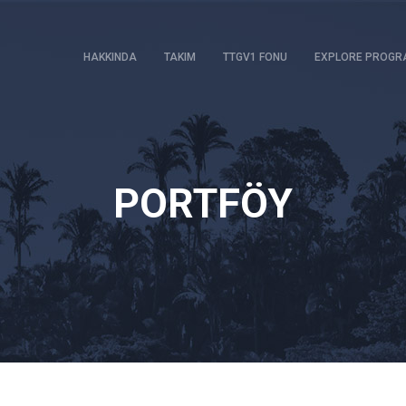
HAKKINDA
TAKIM
TTGV1 FONU
EXPLORE PROGR
PORTFÖY