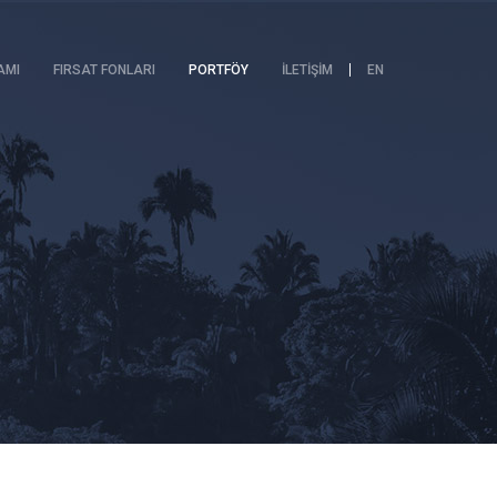
AMI
FIRSAT FONLARI
PORTFÖY
İLETİŞİM
EN